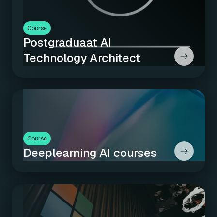
Course
Postgraduaat AI
Technology Architect
Course
Deeplearning AI courses