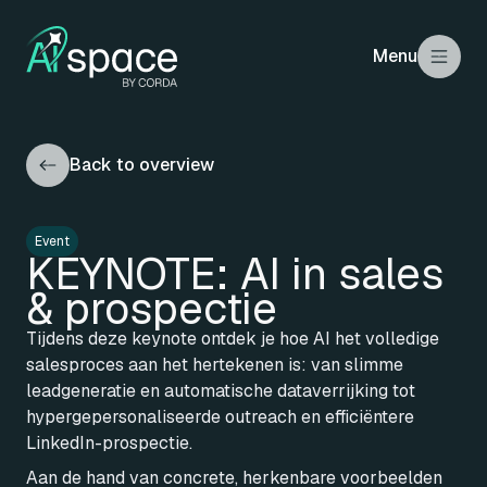
Menu
Back to overview
Event
KEYNOTE: AI in sales
& prospectie
Tijdens deze keynote ontdek je hoe AI het volledige
salesproces aan het hertekenen is: van slimme
leadgeneratie en automatische dataverrijking tot
hypergepersonaliseerde outreach en efficiëntere
LinkedIn-prospectie.
Aan de hand van concrete, herkenbare voorbeelden