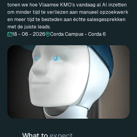
tonen we hoe Vlaamse KMO’s vandaag al AI inzetten
om minder tijd te verliezen aan manueel opzoekwerk
en meer tijd te besteden aan échte salesgesprekken
met de juiste leads.
18 - 06 - 2026
Corda Campus - Corda 6
What to
expect