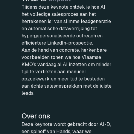
Tijdens deze keynote ontdek je hoe AI
het volledige salesproces aan het
hertekenen is: van slimme leadgeneratie
en automatische dataverrijking tot
hypergepersonaliseerde outreach en
efficiëntere LinkedIn-prospectie.
Aan de hand van concrete, herkenbare
voorbeelden tonen we hoe Vlaamse
KMO’s vandaag al AI inzetten om minder
tijd te verliezen aan manueel
opzoekwerk en meer tijd te besteden
aan échte salesgesprekken met de juiste
leads.
Over ons
Deze keynote wordt gebracht door AI-D,
een spinoff van Hands, waar we