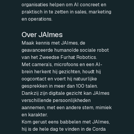
organisaties helpen om AI concreet en
praktisch in te zetten in sales, marketing
en operations.
Over JAImes
Maak kennis met JAImes, de
geavanceerde humanoïde sociale robot
van het Zweedse Furhat Robotics.
Met camera’s, microfoons en een AI-
brein herkent hij gezichten, houdt hij
oogcontact en voert hij natuurlijke
gesprekken in meer dan 100 talen.
Dankzij zijn digitale gezicht kan JAImes
verschillende persoonlijkheden
aannemen, met een andere stem, mimiek
en karakter.
Kom gerust eens babbelen met JAImes,
hij is de hele dag te vinden in de Corda